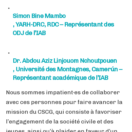
Simon Bine Mambo
, YARH-DRC, RDC – Représentant des
ODJ de l’IAB
Dr. Abdou Aziz Linjouom Nchoutpouen
, Université des Montagnes, Camerún –
Représentant académique de l’IAB
Nous sommes impatient·es de collaborer
avec ces personnes pour faire avancer la
mission du CSCG, qui consiste à favoriser
l’engagement de la société civile et des
jeunes, ainsi qu’à plaider en faveur d’un