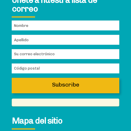
Únete a nuestra lista de
correo
Mapa del sitio