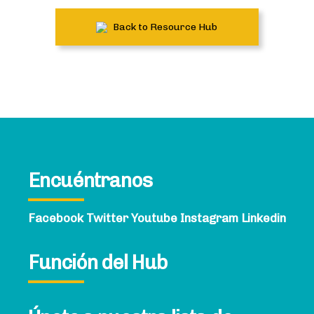
Back to Resource Hub
Encuéntranos
Facebook
Twitter
Youtube
Instagram
Linkedin
Función del Hub