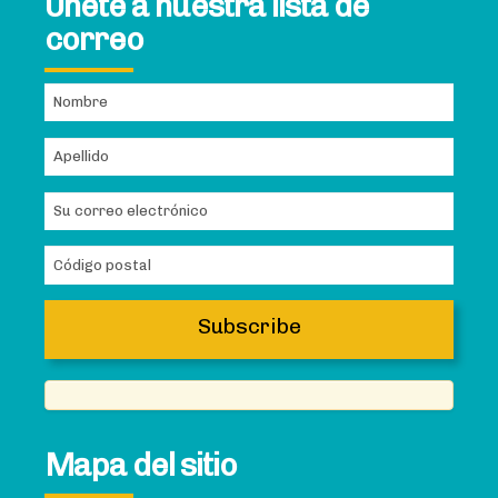
Únete a nuestra lista de
correo
Mapa del sitio