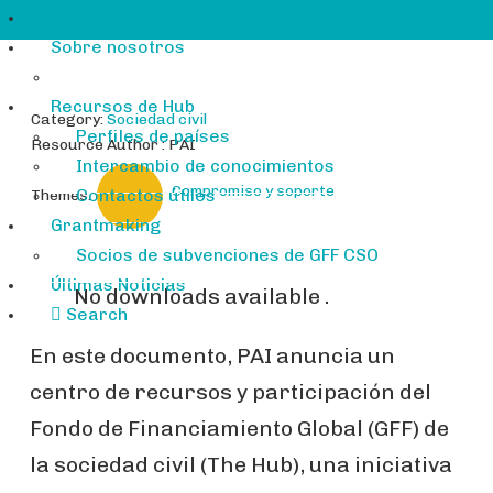
GFF Hub
Sobre nosotros
Recursos de Hub
Category:
Sociedad civil
Perfiles de países
Resource Author : PAI
Intercambio de conocimientos
Compromiso y soporte
Contactos útiles
Themes:
Grantmaking
Socios de subvenciones de GFF CSO
Últimas Noticias
No downloads available .
Search
En este documento, PAI anuncia un
centro de recursos y participación del
Fondo de Financiamiento Global (GFF) de
la sociedad civil (The Hub), una iniciativa