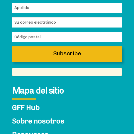
Mapa del sitio
GFF Hub
Sobre nosotros