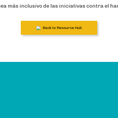
a más inclusivo de las iniciativas contra el h
Back to Resource Hub