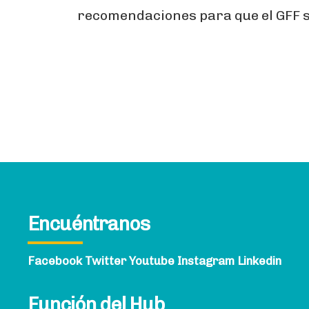
recomendaciones para que el GFF se
Encuéntranos
Facebook
Twitter
Youtube
Instagram
Linkedin
Función del Hub