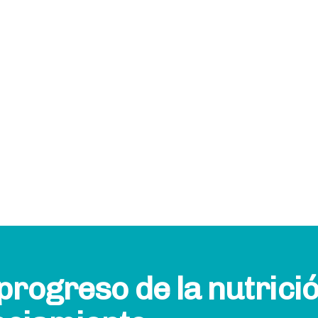
rogreso de la nutrició