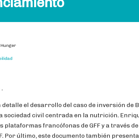
nciamiento
t Hunger
ilidad
.
detalle el desarrollo del caso de inversión de B
a sociedad civil centrada en la nutrición. Enriq
s plataformas francófonas de GFF y a través de
F. Por último, este documento también presenta