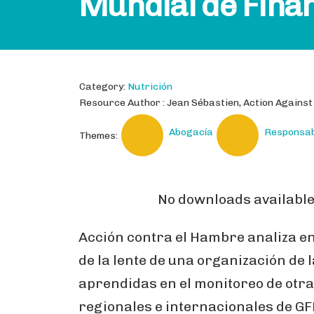
Mundial de Fina
Category:
Nutrición
Resource Author : Jean Sébastien, Action Agains
Abogacía
Responsab
Themes:
No downloads available 
Acción contra el Hambre analiza en 
de la lente de una organización de l
aprendidas en el monitoreo de otra
regionales e internacionales de GF