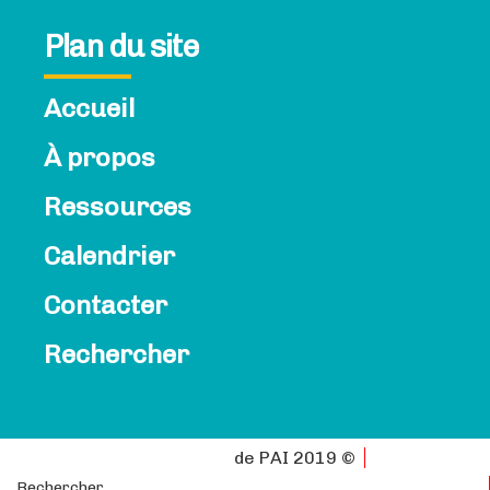
Plan du site
Accueil
À propos
Ressources
Calendrier
Contacter
Rechercher
Politique de
confidentialité
de PAI 2019 ©
Rechercher