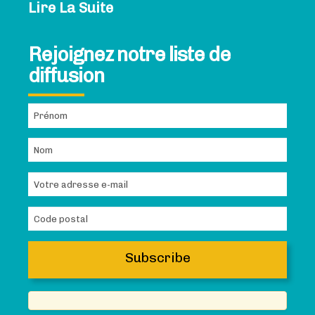
Lire La Suite
Rejoignez notre liste de
diffusion