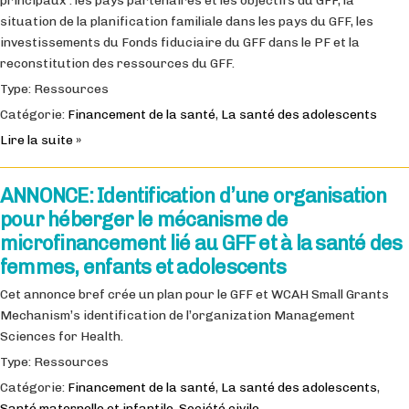
principaux : les pays partenaires et les objectifs du GFF, la
situation de la planification familiale dans les pays du GFF, les
investissements du Fonds fiduciaire du GFF dans le PF et la
reconstitution des ressources du GFF.
Type: Ressources
Catégorie:
Financement de la santé
,
La santé des adolescents
Lire la suite »
ANNONCE: Identification d’une organisation
pour héberger le mécanisme de
microfinancement lié au GFF et à la santé des
femmes, enfants et adolescents
Cet annonce bref crée un plan pour le GFF et WCAH Small Grants
Mechanism’s identification de l’organization Management
Sciences for Health.
Type: Ressources
Catégorie:
Financement de la santé
,
La santé des adolescents
,
Santé maternelle et infantile
,
Société civile