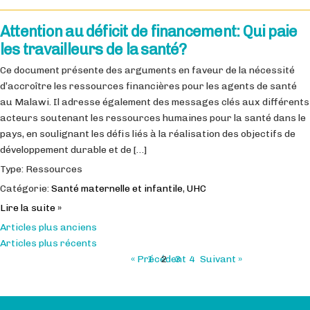
Attention au déficit de financement: Qui paie
les travailleurs de la santé?
Ce document présente des arguments en faveur de la nécessité
d’accroître les ressources financières pour les agents de santé
au Malawi. Il adresse également des messages clés aux différents
acteurs soutenant les ressources humaines pour la santé dans le
pays, en soulignant les défis liés à la réalisation des objectifs de
développement durable et de […]
Type: Ressources
Catégorie:
Santé maternelle et infantile
,
UHC
Lire la suite »
Navigation
Articles plus anciens
Articles plus récents
des
« Précédent
1
2
3
4
Suivant »
articles