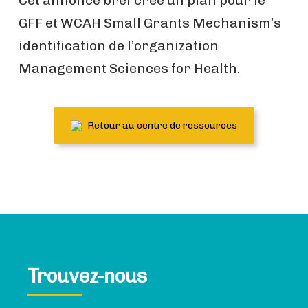
Cet annonce bref crée un plan pour le
GFF et WCAH Small Grants Mechanism’s
identification de l’organization
Management Sciences for Health.
Retour au centre de ressources
Trouvez-nous