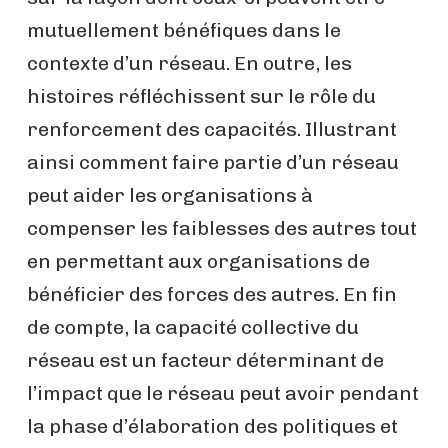
mutuellement bénéfiques dans le
contexte d’un réseau. En outre, les
histoires réfléchissent sur le rôle du
renforcement des capacités. Illustrant
ainsi comment faire partie d’un réseau
peut aider les organisations à
compenser les faiblesses des autres tout
en permettant aux organisations de
bénéficier des forces des autres. En fin
de compte, la capacité collective du
réseau est un facteur déterminant de
l’impact que le réseau peut avoir pendant
la phase d’élaboration des politiques et