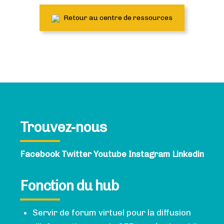
Retour au centre de ressources
Trouvez-nous
Facebook
Twitter
Youtube
Instagram
Linkedin
Fonction du hub
Servir de forum virtuel pour la diffusion