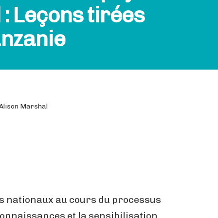
 Leçons tirées
anzanie
 Alison Marshal
rs nationaux au cours du processus
connaissances et la sensibilisation