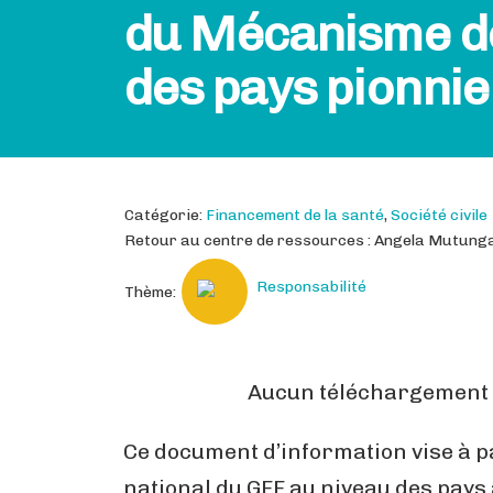
du Mécanisme de
des pays pionnie
Catégorie:
Financement de la santé
,
Société civile
Retour au centre de ressources : Angela Mutunga,
Responsabilité
Thème:
Aucun téléchargement d
Ce document d’information vise à p
national du GFF au niveau des pays a