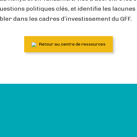
stions politiques clés, et identifie les lacunes
ler dans les cadres d’investissement du GFF.
Retour au centre de ressources