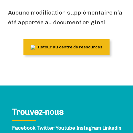
Aucune modification supplémentaire n’a
été apportée au document original.
Retour au centre de ressources
Trouvez-nous
Facebook
Twitter
Youtube
Instagram
Linkedin