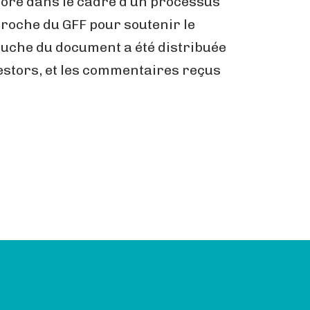
aboré dans le cadre d’un processus
proche du GFF pour soutenir le
uche du document a été distribuée
estors, et les commentaires reçus