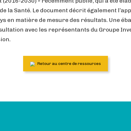
nt (2016-2030) » récemment publié, qui a été él
 de la Santé. Le document décrit également l’ap
ys en matière de mesure des résultats. Une éba
nsultation avec les représentants du Groupe Inv
ion.
Retour au centre de ressources