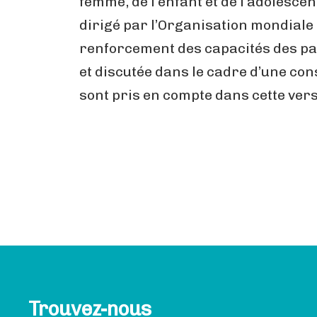
femme, de l’enfant et de l’adolesce
dirigé par l’Organisation mondiale
renforcement des capacités des pa
et discutée dans le cadre d’une co
sont pris en compte dans cette vers
Trouvez-nous