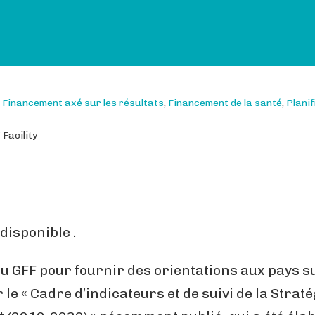
,
Financement axé sur les résultats
,
Financement de la santé
,
Planif
Facility
isponible .
 GFF pour fournir des orientations aux pays su
le « Cadre d’indicateurs et de suivi de la Strat