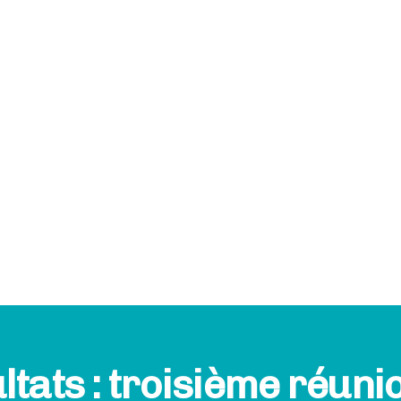
tats : troisième réun