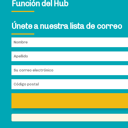
Función del Hub
Únete a nuestra lista de correo