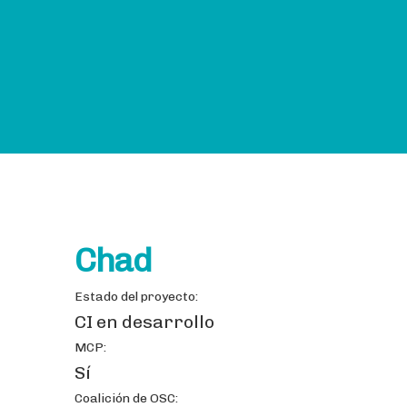
Chad
Estado del proyecto:
CI en desarrollo
MCP:
Sí
Coalición de OSC: