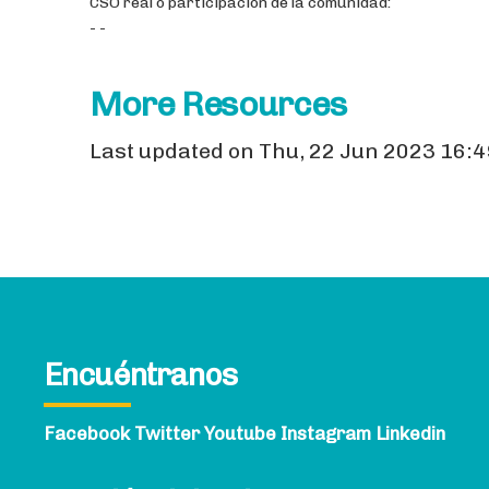
CSO real o participación de la comunidad:
- -
More Resources
Last updated on Thu, 22 Jun 2023 16:4
Encuéntranos
Facebook
Twitter
Youtube
Instagram
Linkedin