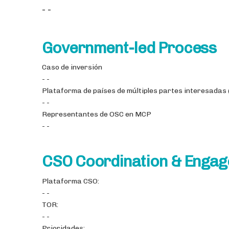
- -
Government-led Process
Caso de inversión
- -
Plataforma de países de múltiples partes interesadas
- -
Representantes de OSC en MCP
- -
CSO Coordination & Enga
Plataforma CSO:
- -
TOR:
- -
Prioridades: