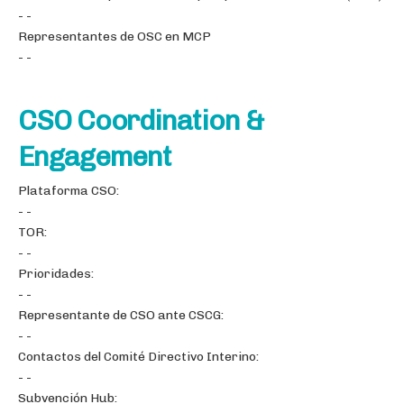
- -
Representantes de OSC en MCP
- -
CSO Coordination &
Engagement
Plataforma CSO:
- -
TOR:
- -
Prioridades:
- -
Representante de CSO ante CSCG:
- -
Contactos del Comité Directivo Interino:
- -
Subvención Hub: