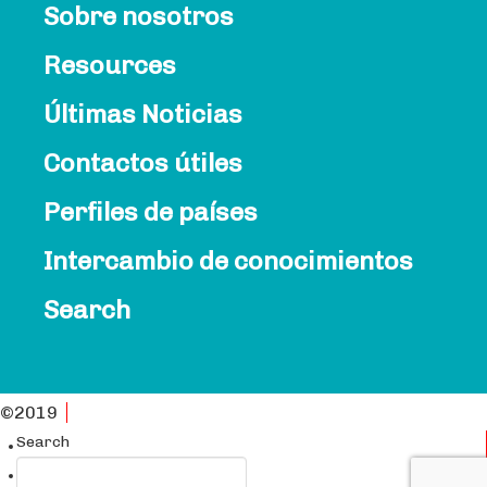
Sobre nosotros
Resources
Últimas Noticias
Contactos útiles
Perfiles de países
Intercambio de conocimientos
Search
©2019
Política de Privacidad PAI
Search
English
Français