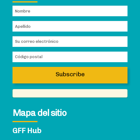
Mapa del sitio
GFF Hub