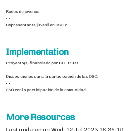
- -
Redes de jóvenes:
- -
Representante juvenil en CSCG:
- -
Implementation
Proyecto(s) financiado por GFF Trust
- -
Disposiciones para la participación de las OSC:
- -
CSO real o participación de la comunidad:
- -
More Resources
Last updated on Wed, 12 Jul 2023 16:35:10.